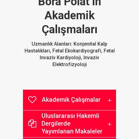
Bora Polat’ın
Akademik
Çalışmaları
Uzmanlık Alanları: Konjenital Kalp
Hastalıkları, Fetal Ekokardiyografi, Fetal
Invaziv Kardiyoloji, Invaziv
Elektrofizyoloji
Akademik Çalışmalar
Uluslararası Hakemli
Dergilerde
Yayımlanan Makaleler