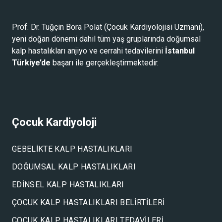
Prof. Dr. Tuğçin Bora Polat (
Çocuk Kardiyolojisi Uzmanı
),
yeni doğan dönemi dahil tüm yaş gruplarında doğumsal
kalp hastalıkları anjiyo ve cerrahi tedavilerini
İstanbul
Türkiye’de
başarı ile gerçekleştirmektedir.
Çocuk Kardiyoloji
GEBELIKTE KALP HASTALIKLARI
DOĞUMSAL KALP HASTALIKLARI
EDINSEL KALP HASTALIKLARI
ÇOCUK KALP HASTALIKLARI BELIRTILERI
ÇOCUK KALP HASTALIKLARI TEDAVILERI