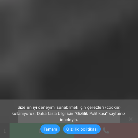
Size en iyi deneyimi sunabilmek için çerezleri (cookie)
kullanıyoruz. Daha fazla bilgi için "Gizlilik Politikası" sayfamızı
inceleyin.
↓
Tamam
Gizlilik politikası