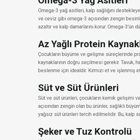
Omega-3 Yağ Asitleri
Omega-3 yağ asitleri, kalp sağlığını destekley
ve ceviz gibi omega-3 açısından zengin besinler
azaltır ve kalp damarlarını korur. Omega-3’ün düz
Az Yağlı Protein Kaynak
Çocukların büyüme ve gelişme süreçlerinde prote
kaynaklarının doğru seçilmesi gerekir. Tavuk, hind
beslenme için idealdir. Kırmızı et ve işlenmiş et
Süt ve Süt Ürünleri
Süt ve süt ürünleri, çocukların kemik gelişimi v
açısından zengin olan bu ürünler, sağlıklı büyü
yağsız süt ürünleri tercih edilmelidir. Bu, kalp 
Şeker ve Tuz Kontrolü