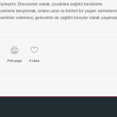
iyileştirir. Ebeveynler olarak, çocuklara sağlıklı beslenme
eceklerle tanıştırmak, onların uzun ve kaliteli bir yaşam sürmeleri
kanlıkları edinmesi, gelecekte de sağlıklı bireyler olarak yaşamala
Print page
0
Likes