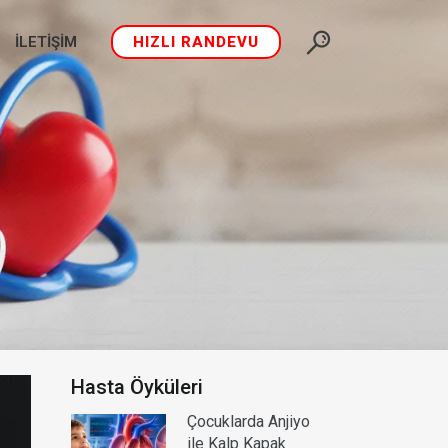
İLETIŞIM
HIZLI RANDEVU
Hasta Öyküleri
Çocuklarda Anjiyo
ile Kalp Kapak