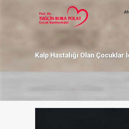
A
Kalp Hastalığı Olan Çocuklar 