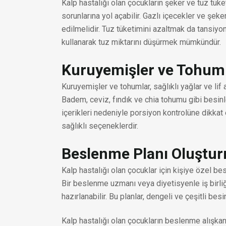
Kalp hastalığı olan çocukların şeker ve tuz tüke
sorunlarına yol açabilir. Gazlı içecekler ve şeke
edilmelidir. Tuz tüketimini azaltmak da tansiyo
kullanarak tuz miktarını düşürmek mümkündür.
Kuruyemişler ve Tohum
Kuruyemişler ve tohumlar, sağlıklı yağlar ve lif 
Badem, ceviz, fındık ve chia tohumu gibi besinle
içerikleri nedeniyle porsiyon kontrolüne dikkat e
sağlıklı seçeneklerdir.
Beslenme Planı Oluştu
Kalp hastalığı olan çocuklar için kişiye özel be
Bir beslenme uzmanı veya diyetisyenle iş birliği
hazırlanabilir. Bu planlar, dengeli ve çeşitli bes
Kalp hastalığı olan çocukların beslenme alışkanlık