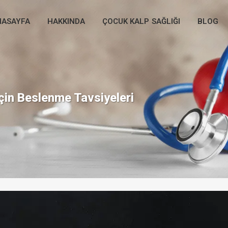
NASAYFA
HAKKINDA
ÇOCUK KALP SAĞLIĞI
BLOG
İçin Beslenme Tavsiyeleri