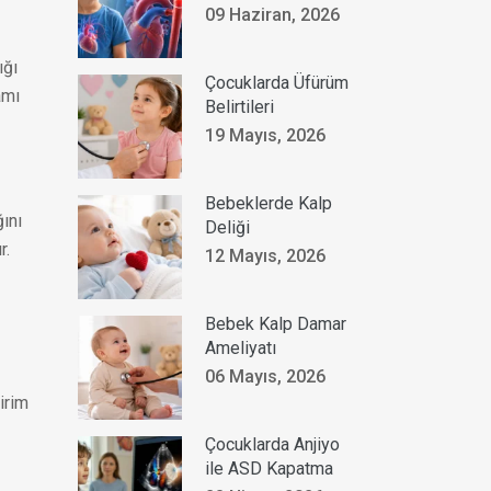
09 Haziran, 2026
ığı
Çocuklarda Üfürüm
amı
Belirtileri
19 Mayıs, 2026
Bebeklerde Kalp
ını
Deliği
r.
12 Mayıs, 2026
Bebek Kalp Damar
Ameliyatı
06 Mayıs, 2026
irim
Çocuklarda Anjiyo
ile ASD Kapatma