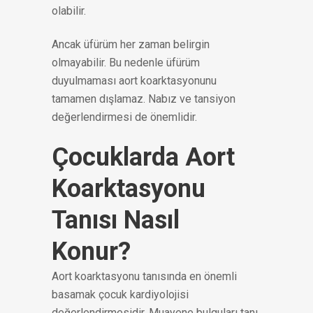
olabilir.
Ancak üfürüm her zaman belirgin
olmayabilir. Bu nedenle üfürüm
duyulmaması aort koarktasyonunu
tamamen dışlamaz. Nabız ve tansiyon
değerlendirmesi de önemlidir.
Çocuklarda Aort
Koarktasyonu
Tanısı Nasıl
Konur?
Aort koarktasyonu tanısında en önemli
basamak çocuk kardiyolojisi
değerlendirmesidir. Muayene bulguları tanı