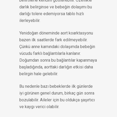
belirtilerle kendini gösterebilir. Özellikle
darlık belirginse ve bebeğin dolaşımı bu
darlığı tolere edemiyorsa tablo hızlı
ilerleyebilir.
Yenidoğan döneminde aort koarktasyonu
bazen ilk saatlerde fark edilmeyebilir.
Çünkü anne karnındaki dolaşımda bebeğin
vücudu farklı bağlantılarla kanlanır.
Doğumdan sonra bu bağlantılar kapanmaya
başladığında, aorttaki darlığın etkisi daha
belirgin hale gelebilir.
Bu nedenle bazı bebeklerde ilk günlerde
iyi görünen genel durum, birkaç gün sonra
bozulabilir. Aileler için bu oldukça şaşırtıcı
ve kaygı verici olabilir.