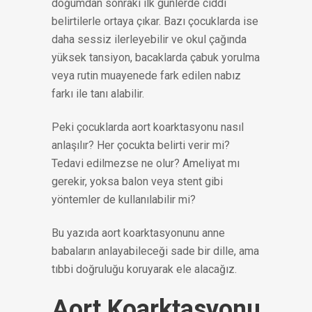
doğumdan sonraki ilk günlerde ciddi
belirtilerle ortaya çıkar. Bazı çocuklarda ise
daha sessiz ilerleyebilir ve okul çağında
yüksek tansiyon, bacaklarda çabuk yorulma
veya rutin muayenede fark edilen nabız
farkı ile tanı alabilir.
Peki çocuklarda aort koarktasyonu nasıl
anlaşılır? Her çocukta belirti verir mi?
Tedavi edilmezse ne olur? Ameliyat mı
gerekir, yoksa balon veya stent gibi
yöntemler de kullanılabilir mi?
Bu yazıda aort koarktasyonunu anne
babaların anlayabileceği sade bir dille, ama
tıbbi doğruluğu koruyarak ele alacağız.
Aort Koarktasyonu