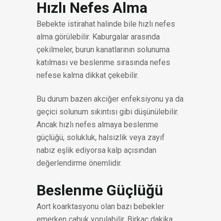
Hızlı Nefes Alma
Bebekte istirahat halinde bile hızlı nefes
alma görülebilir. Kaburgalar arasında
çekilmeler, burun kanatlarının solunuma
katılması ve beslenme sırasında nefes
nefese kalma dikkat çekebilir.
Bu durum bazen akciğer enfeksiyonu ya da
geçici solunum sıkıntısı gibi düşünülebilir.
Ancak hızlı nefes almaya beslenme
güçlüğü, solukluk, halsizlik veya zayıf
nabız eşlik ediyorsa kalp açısından
değerlendirme önemlidir.
Beslenme Güçlüğü
Aort koarktasyonu olan bazı bebekler
emerken çabuk yorulabilir. Birkaç dakika