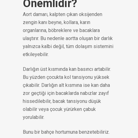
Önemlidir?
Aort damarı, kalpten çıkan oksijenden
zengin kanı beyne, kollara, karın
organlarına, böbreklere ve bacaklara
ulaştırır. Bu nedenle aortta oluşan bir darlık
yalnızca kalbi değil, tüm dolaşım sistemini
etkileyebilir.
Darlığın üst kısmında kan basıncı artabilir.
Bu yüzden çocukta kol tansiyonu yüksek
çıkabilir. Darlığın alt kısmına ise kan daha
zor geçtiği için bacaklarda nabızlar zayıf
hissedilebilir, bacak tansiyonu düşük
olabilir veya çocuk yürürken çabuk
yorulabilir.
Bunu bir bahçe hortumuna benzetebiliriz.