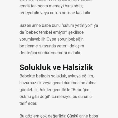
emdikten sonra memeyi bırakabilir,
terleyebilir veya nefes nefese kalabilir.
Bazen anne baba bunu “sütüm yetmiyor” ya
da “bebek tembel emiyor” şeklinde
yorumlayabilir. Oysa sorun bebeğin
beslenme sırasında yeterli dolaşım
desteğini sürdürememesi olabilir.
Solukluk ve Halsizlik
Bebekte belirgin solukluk, uykuya eğilim,
huzursuzluk veya genel durumda bozulma
görülebilir. Aileler genellikle “Bebeğim
eskisi gibi değil” cümlesiyle bu durumu
tarif eder.
Bu gözlem çok değerlidir. Çünkü anne baba