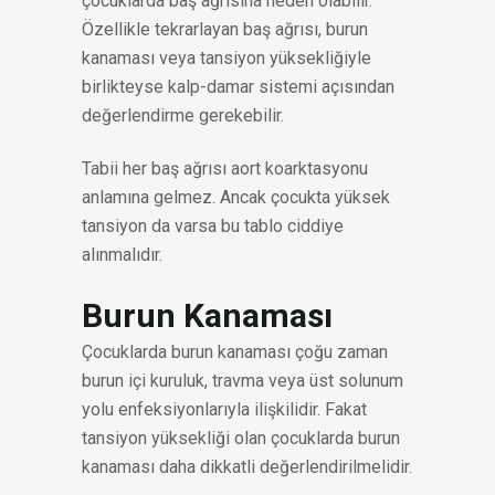
çocuklarda baş ağrısına neden olabilir.
Özellikle tekrarlayan baş ağrısı, burun
kanaması veya tansiyon yüksekliğiyle
birlikteyse kalp-damar sistemi açısından
değerlendirme gerekebilir.
Tabii her baş ağrısı aort koarktasyonu
anlamına gelmez. Ancak çocukta yüksek
tansiyon da varsa bu tablo ciddiye
alınmalıdır.
Burun Kanaması
Çocuklarda burun kanaması çoğu zaman
burun içi kuruluk, travma veya üst solunum
yolu enfeksiyonlarıyla ilişkilidir. Fakat
tansiyon yüksekliği olan çocuklarda burun
kanaması daha dikkatli değerlendirilmelidir.