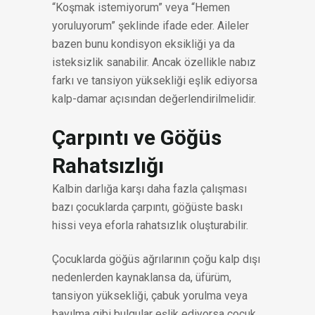
“Koşmak istemiyorum” veya “Hemen
yoruluyorum” şeklinde ifade eder. Aileler
bazen bunu kondisyon eksikliği ya da
isteksizlik sanabilir. Ancak özellikle nabız
farkı ve tansiyon yüksekliği eşlik ediyorsa
kalp-damar açısından değerlendirilmelidir.
Çarpıntı ve Göğüs
Rahatsızlığı
Kalbin darlığa karşı daha fazla çalışması
bazı çocuklarda çarpıntı, göğüste baskı
hissi veya eforla rahatsızlık oluşturabilir.
Çocuklarda göğüs ağrılarının çoğu kalp dışı
nedenlerden kaynaklansa da, üfürüm,
tansiyon yüksekliği, çabuk yorulma veya
bayılma gibi bulgular eşlik ediyorsa çocuk