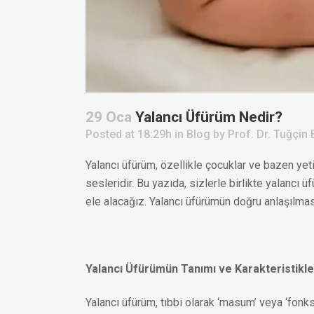
29 Oca
Yalancı Üfürüm Nedir?
Posted at 18:29h
in
Blog
by
Prof. Dr. Tuğçin 
Yalancı üfürüm, özellikle çocuklar ve bazen yet
sesleridir. Bu yazıda, sizlerle birlikte yalancı ü
ele alacağız. Yalancı üfürümün doğru anlaşılmas
Yalancı Üfürümün Tanımı ve Karakteristikle
Yalancı üfürüm, tıbbi olarak ‘masum’ veya ‘fonks