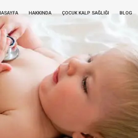
NASAYFA
HAKKINDA
ÇOCUK KALP SAĞLIĞI
BLOG