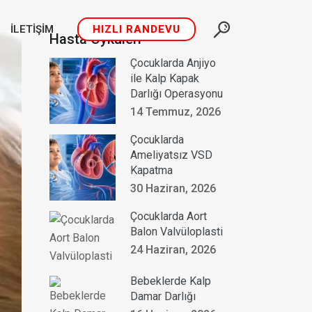
İLETIŞIM
HIZLI RANDEVU
Hasta Öyküleri
Çocuklarda Anjiyo
ile Kalp Kapak
Darlığı Operasyonu
14 Temmuz, 2026
Çocuklarda
Ameliyatsız VSD
Kapatma
30 Haziran, 2026
Çocuklarda Aort
Balon Valvüloplasti
24 Haziran, 2026
Bebeklerde Kalp
Damar Darlığı