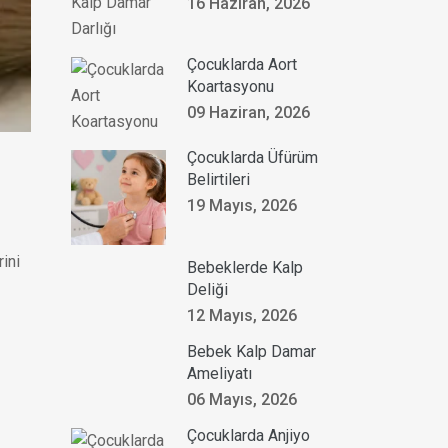
16 Haziran, 2026
Çocuklarda Aort
Koartasyonu
09 Haziran, 2026
Çocuklarda Üfürüm
Belirtileri
19 Mayıs, 2026
rini
Bebeklerde Kalp
Deliği
12 Mayıs, 2026
Bebek Kalp Damar
Ameliyatı
06 Mayıs, 2026
Çocuklarda Anjiyo