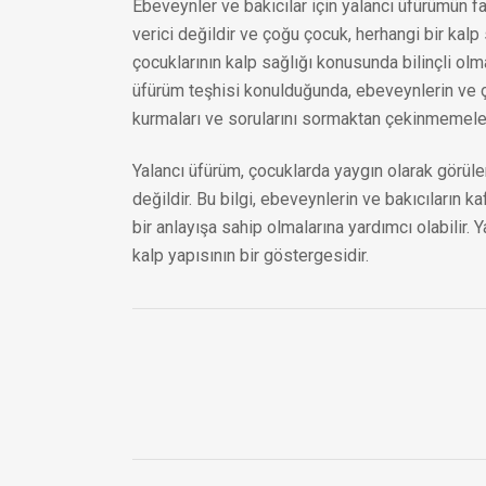
Ebeveynler ve bakıcılar için yalancı üfürümün fa
verici değildir ve çoğu çocuk, herhangi bir kalp
çocuklarının kalp sağlığı konusunda bilinçli olma
üfürüm teşhisi konulduğunda, ebeveynlerin ve çoc
kurmaları ve sorularını sormaktan çekinmemeleri
Yalancı üfürüm, çocuklarda yaygın olarak görülen
değildir. Bu bilgi, ebeveynlerin ve bakıcıların 
bir anlayışa sahip olmalarına yardımcı olabilir.
kalp yapısının bir göstergesidir.