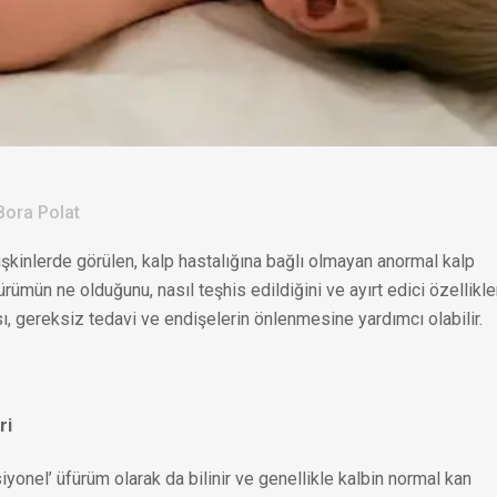
Bora Polat
işkinlerde görülen, kalp hastalığına bağlı olmayan anormal kalp
fürümün ne olduğunu, nasıl teşhis edildiğini ve ayırt edici özellikle
ı, gereksiz tedavi ve endişelerin önlenmesine yardımcı olabilir.
ri
iyonel’ üfürüm olarak da bilinir ve genellikle kalbin normal kan