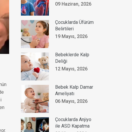
09 Haziran, 2026
Çocuklarda Üfürüm
Belirtileri
19 Mayıs, 2026
Bebeklerde Kalp
Deliği
12 Mayıs, 2026
ünün
Bebek Kalp Damar
de
Ameliyatı
i
06 Mayıs, 2026
ven
Çocuklarda Anjiyo
ile ASD Kapatma
or.