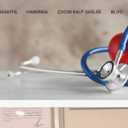
NASAYFA
HAKKINDA
ÇOCUK KALP SAĞLIĞI
BLOG