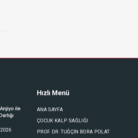
Hızlı Menü
njiyo ile
ANA SAYFA
arlığı
ÇOCUK KALP SAĞLIĞI
u
 2026
PROF. DR. TUĞÇIN BORA POLAT