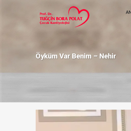
A
Öyküm Var Benim – Nehir