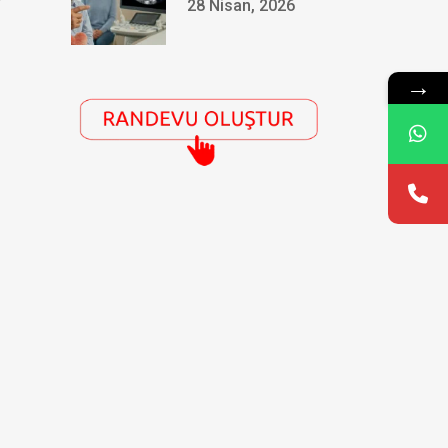
28 Nisan, 2026
→