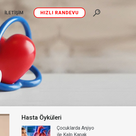
İLETIŞIM
HIZLI RANDEVU
Hasta Öyküleri
Çocuklarda Anjiyo
ile Kalp Kapak