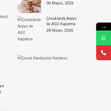
06 Mayıs, 2026
ptum)
Çocuklarda Anjiyo
ile ASD Kapatma
→
28 Nisan, 2026
yo
l