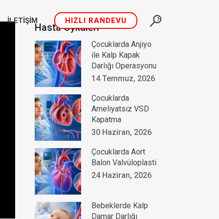
İLETIŞIM
HIZLI RANDEVU
Hasta Öyküleri
Çocuklarda Anjiyo
ile Kalp Kapak
Darlığı Operasyonu
14 Temmuz, 2026
Çocuklarda
Ameliyatsız VSD
Kapatma
30 Haziran, 2026
Çocuklarda Aort
Balon Valvüloplasti
24 Haziran, 2026
Bebeklerde Kalp
Damar Darlığı