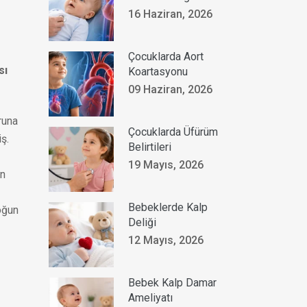
16 Haziran, 2026
Çocuklarda Aort
sı
Koartasyonu
09 Haziran, 2026
runa
Çocuklarda Üfürüm
ş.
Belirtileri
19 Mayıs, 2026
in
Bebeklerde Kalp
yoğun
Deliği
12 Mayıs, 2026
Bebek Kalp Damar
Ameliyatı