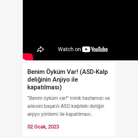
Benim Öyküm Var! (ASD-Kalp
deliğinin Anjiyo ile
kapatılması)
"Benim öyküm var!" minik hastamızı ve
ailesini başarılı ASD kalpteki deliğin
anjiyo yöntemi ile kapatılması...
02 Ocak, 2023