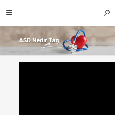
ASD Nedir Tag