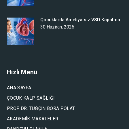
Çocuklarda Ameliyatsız VSD Kapatma
30 Haziran, 2026
Hızlı Menü
ANA SAYFA
ÇOCUK KALP SAĞLIĞI
PROF. DR. TUĞÇIN BORA POLAT
AKADEMIK MAKALELER