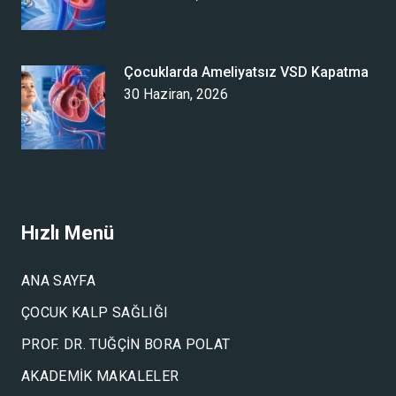
Çocuklarda Ameliyatsız VSD Kapatma
30 Haziran, 2026
Hızlı Menü
ANA SAYFA
ÇOCUK KALP SAĞLIĞI
PROF. DR. TUĞÇIN BORA POLAT
AKADEMIK MAKALELER