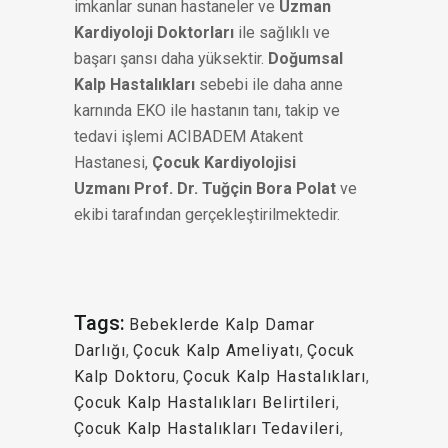
imkanlar sunan hastaneler ve
Uzman
Kardiyoloji Doktorları
ile sağlıklı ve
başarı şansı daha yüksektir.
Doğumsal
Kalp Hastalıkları
sebebi ile daha anne
karnında EKO ile hastanın tanı, takip ve
tedavi işlemi ACIBADEM Atakent
Hastanesi,
Çocuk Kardiyolojisi
Uzmanı Prof. Dr. Tuğçin Bora Polat
ve
ekibi tarafından gerçekleştirilmektedir.
Tags:
Bebeklerde Kalp Damar
Darlığı
,
Çocuk Kalp Ameliyatı
,
Çocuk
Kalp Doktoru
,
Çocuk Kalp Hastalıkları
,
Çocuk Kalp Hastalıkları Belirtileri
,
Çocuk Kalp Hastalıkları Tedavileri
,