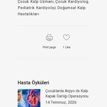
Çocuk Kalp Uzmanı
,
Çocuk Kardiyolog
,
Pediatrik Kardiyoloji Doğumsal Kalp
Hastalıkları
Print page
1
Like
Hasta Öyküleri
Çocuklarda Anjiyo ile Kalp
Kapak Darlığı Operasyonu
14 Temmuz, 2026