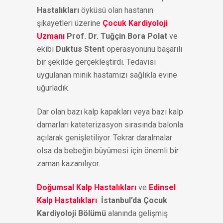
Hastalıkları
öyküsü olan hastanın
şikayetleri üzerine
Çocuk Kardiyoloji
Uzmanı
Prof. Dr. Tuğçin Bora Polat
ve
ekibi
Duktus Stent
operasyonunu başarılı
bir şekilde gerçekleştirdi. Tedavisi
uygulanan minik hastamızı sağlıkla evine
uğurladık.
Dar olan bazı kalp kapakları veya bazı kalp
damarları kateterizasyon sırasında balonla
açılarak genişletiliyor. Tekrar daralmalar
olsa da bebeğin büyümesi için önemli bir
zaman kazanılıyor.
Doğumsal Kalp Hastalıkları
ve
Edinsel
Kalp Hastalıkları
İstanbul’da Çocuk
Kardiyoloji Bölümü
alanında gelişmiş