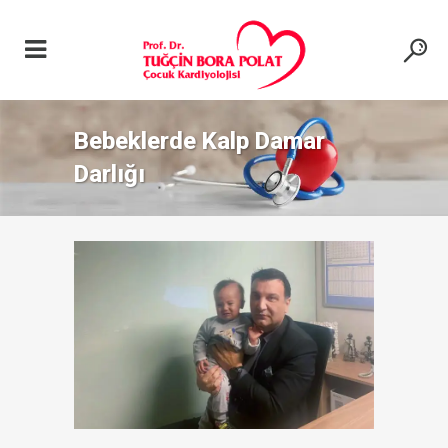
Bebeklerde Kalp Damar
Darlığı