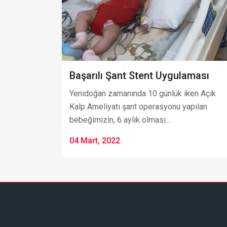
Başarılı Şant Stent Uygulaması
Yenidoğan zamanında 10 günlük iken Açık
Kalp Ameliyatı şant operasyonu yapılan
bebeğimizin, 6 aylık olması...
04 Mart, 2022