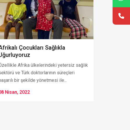
Afrikalı Çocukları Sağlıkla
Uğurluyoruz
Özellikle Afrika ülkelerindeki yetersiz sağlık
sektörü ve Türk doktorlarının süreçleri
başarılı bir şekilde yönetmesi ile...
08 Nisan, 2022