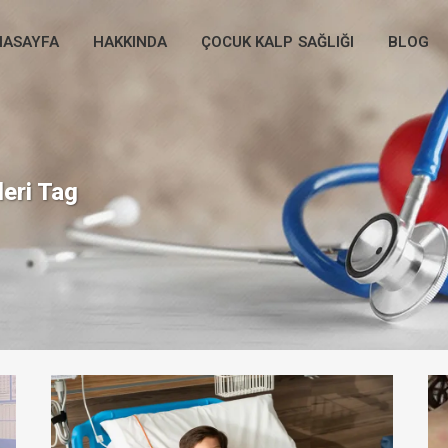
NASAYFA
HAKKINDA
ÇOCUK KALP SAĞLIĞI
BLOG
leri Tag