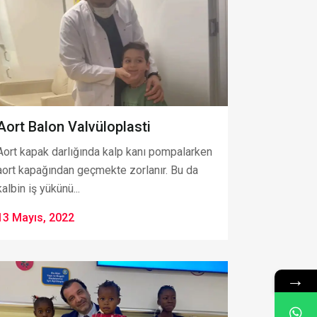
Aort Balon Valvüloplasti
Aort kapak darlığında kalp kanı pompalarken
aort kapağından geçmekte zorlanır. Bu da
kalbin iş yükünü...
13 Mayıs, 2022
→