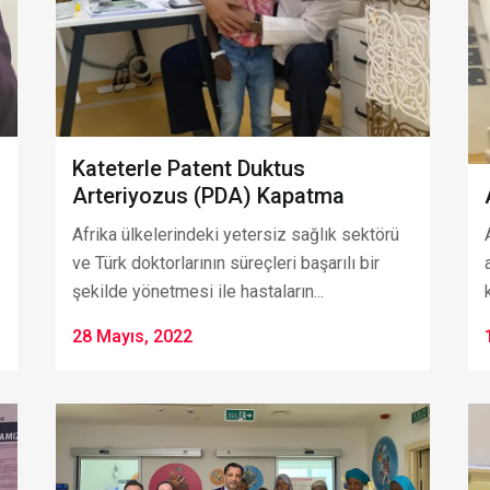
Kateterle Patent Duktus
Arteriyozus (PDA) Kapatma
Afrika ülkelerindeki yetersiz sağlık sektörü
ve Türk doktorlarının süreçleri başarılı bir
şekilde yönetmesi ile hastaların...
28 Mayıs, 2022