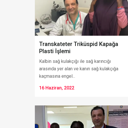
Transkateter Triküspid Kapağa
Plasti İşlemi
Kalbin sağ kulakçığı ile sağ karıncığı
arasında yer alan ve kanın sağ kulakçığa
kaçmasına engel...
16 Haziran, 2022