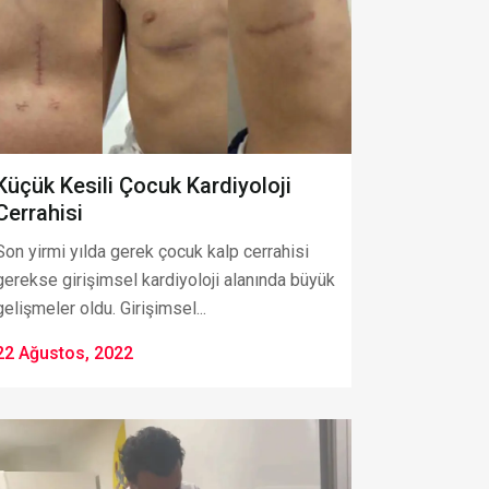
Küçük Kesili Çocuk Kardiyoloji
Cerrahisi
Son yirmi yılda gerek çocuk kalp cerrahisi
gerekse girişimsel kardiyoloji alanında büyük
gelişmeler oldu. Girişimsel...
22 Ağustos, 2022