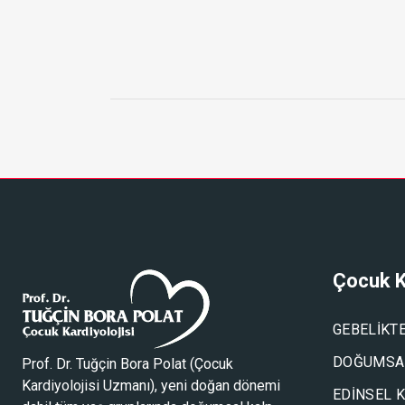
Çocuk K
GEBELIKT
DOĞUMSAL
Prof. Dr. Tuğçin Bora Polat (
Çocuk
Kardiyolojisi Uzmanı
), yeni doğan dönemi
EDINSEL 