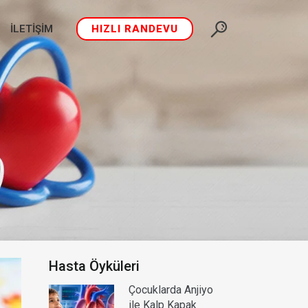
İLETIŞIM
HIZLI RANDEVU
Hasta Öyküleri
Çocuklarda Anjiyo
ile Kalp Kapak