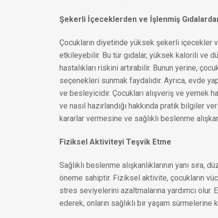
Şekerli İçeceklerden ve İşlenmiş Gıdalard
Çocukların diyetinde yüksek şekerli içecekler v
etkileyebilir. Bu tür gıdalar, yüksek kalorili v
hastalıkları riskini artırabilir. Bunun yerine, ço
seçenekleri sunmak faydalıdır. Ayrıca, evde yap
ve besleyicidir. Çocukları alışveriş ve yemek h
ve nasıl hazırlandığı hakkında pratik bilgiler ver
kararlar vermesine ve sağlıklı beslenme alışkan
Fiziksel Aktiviteyi Teşvik Etme
Sağlıklı beslenme alışkanlıklarının yanı sıra, düz
öneme sahiptir. Fiziksel aktivite, çocukların vü
stres seviyelerini azaltmalarına yardımcı olur.
ederek, onların sağlıklı bir yaşam sürmelerine ka