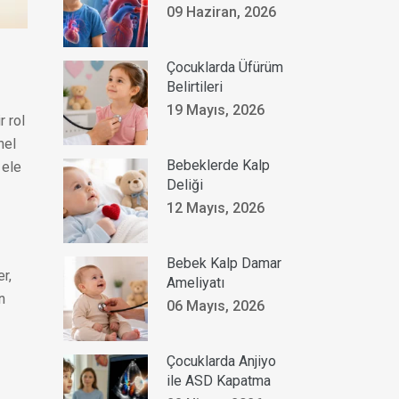
09 Haziran, 2026
Çocuklarda Üfürüm
Belirtileri
19 Mayıs, 2026
r rol
nel
Bebeklerde Kalp
 ele
Deliği
12 Mayıs, 2026
Bebek Kalp Damar
r,
Ameliyatı
n
06 Mayıs, 2026
Çocuklarda Anjiyo
ile ASD Kapatma