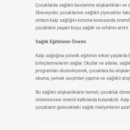
Çocuklarda sağlıklı beslenme alışkanlıkları ve d
Ebeveynler, çocuklarının sağlıklı yiyecekler tü
onların kalp sağlığını koruma konusunda önemli bi
çocukların yaşam boyu sağlık ve refahını artırır.
Sağlık Eğitiminin Önemi
Kalp sağlığına yönelik eğitimin erken yaşlarda
bilinçlenmelerini sağlar. Okullar ve aileler, sağ
programları düzenleyerek, çocuklara bu alışkanlık
okuma, yemek seçimleri yapma ve sağlıklı atıştır
Bu sağlıklı alışkanlıkların temeli, çocukluk döne
önlenmesine önemli katkılarda bulunabilir. Kal
çocukların gelecekteki sağlık maliyetlerini azalt