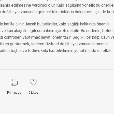
teşhis edilmesine yardımcı olur. Kalp sağlığına yönelik bu öneriler
değil, aynı zamanda gelecekteki risklerin önlenmesi için de kritik
le hafife alınır. Ancak bu belirtiler, kalp sağlığı hakkında önemli
ve kan akışı ile ilgili sorunların işareti olabilir. Bu nedenle, belirtil
 kontrolleri yaptırmak hayati önem taşır. Sağlıklı bir kalp, uzun v
ıza özen göstermek, sadece fiziksel değil, aynı zamanda mental
erken teşhis ve tedavi, kalp hastalıklarının yönetiminde en etkili
Print page
0
Likes