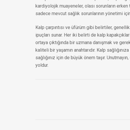
kardiyolojik muayeneler, olası sorunların erken 
sadece mevcut sağlık sorunlarının yönetimi için 
Kalp çarpıntısı ve üfürüm gibi belirtiler, genellik
ipuçları sunar. Her iki belirti de kalp kapakçıkları 
ortaya çıktığında bir uzmana danışmak ve gerekli
kaliteli bir yaşamın anahtarıdır. Kalp sağlığın
sağlığınız için de büyük önem taşır. Unutmayın, 
yoldur.