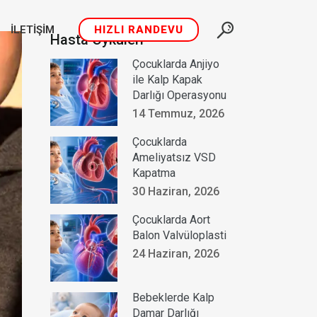
İLETIŞIM
HIZLI RANDEVU
Hasta Öyküleri
Çocuklarda Anjiyo
ile Kalp Kapak
Darlığı Operasyonu
14 Temmuz, 2026
Çocuklarda
Ameliyatsız VSD
Kapatma
30 Haziran, 2026
Çocuklarda Aort
Balon Valvüloplasti
24 Haziran, 2026
Bebeklerde Kalp
Damar Darlığı