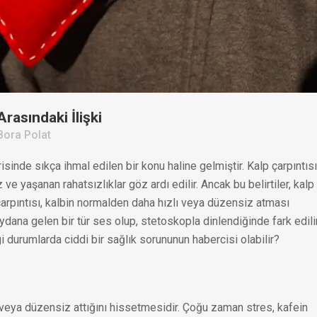
rasındaki İlişki
Bora Polat
isinde sıkça ihmal edilen bir konu haline gelmiştir. Kalp çarpıntıs
 yaşanan rahatsızlıklar göz ardı edilir. Ancak bu belirtiler, kalp
 çarpıntısı, kalbin normalden daha hızlı veya düzensiz atması
ana gelen bir tür ses olup, stetoskopla dinlendiğinde fark edilir
ngi durumlarda ciddi bir sağlık sorununun habercisi olabilir?
lı veya düzensiz attığını hissetmesidir. Çoğu zaman stres, kafein