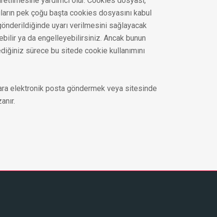
 üretilmesine yardımcı olur. Cookies dosyası,
cıların pek çoğu başta cookies dosyasını kabul
önderildiğinde uyarı verilmesini sağlayacak
lebilir ya da engelleyebilirsiniz. Ancak bunun
mediğiniz sürece bu sitede cookie kullanımını
cılara elektronik posta göndermek veya sitesinde
anır.