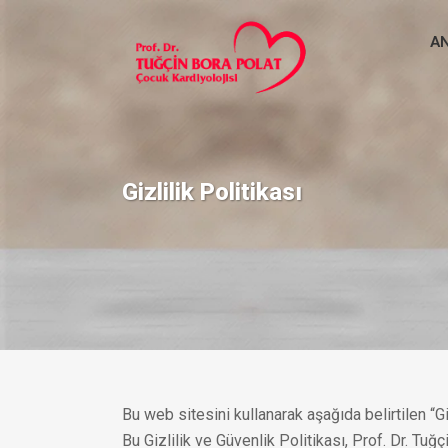
A
Gizlilik Politikası
Bu web sitesini kullanarak aşağıda belirtilen “Giz
Bu Gizlilik ve Güvenlik Politikası, Prof. Dr. Tu