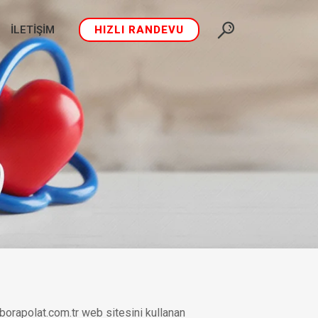
İLETIŞIM
HIZLI RANDEVU
inborapolat.com.tr web sitesini kullanan