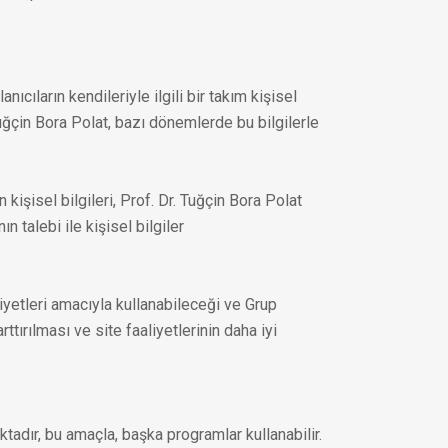
ıcıların kendileriyle ilgili bir takım kişisel
Tuğçin Bora Polat, bazı dönemlerde bu bilgilerle
 kişisel bilgileri, Prof. Dr. Tuğçin Bora Polat
ın talebi ile kişisel bilgiler
aliyetleri amacıyla kullanabileceği ve Grup
ttırılması ve site faaliyetlerinin daha iyi
aktadır, bu amaçla, başka programlar kullanabilir.