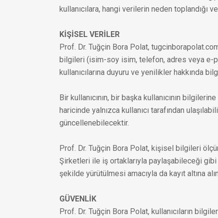
kullanıcılara, hangi verilerin neden toplandığı 
KİŞİSEL VERİLER
Prof. Dr. Tuğçin Bora Polat, tugcinborapolat.com.
bilgileri (isim-soy isim, telefon, adres veya e-
kullanıcılarına duyuru ve yenilikler hakkında bilg
Bir kullanıcının, bir başka kullanıcının bilgileri
haricinde yalnızca kullanıcı tarafından ulaşılabili
güncellenebilecektir.
Prof. Dr. Tuğçin Bora Polat, kişisel bilgileri öl
Şirketleri ile iş ortaklarıyla paylaşabileceği gib
şekilde yürütülmesi amacıyla da kayıt altına alına
GÜVENLİK
Prof. Dr. Tuğçin Bora Polat, kullanıcıların bilgil