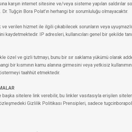
sına karşın internet sitesine ve/veya sisteme yapılan saldırılar s
 Dr. Tuğçin Bora Polat’ın herhangi bir sorumluluğu olmayacaktır.
k ve verilen hizmet ile ilgili çıkabilecek sorunların veya uyuşmazlı
rini kaydetmektedir. IP adresleri, kullanıcıları genel bir şekilde 
inlikle özel ve gizli tutmayı, bunu bir sır saklama yükümü olarak ad
hangi bir kısmının kamu alanına girmesini veya yetkisiz kullanımın
göstermeyi taahhüt etmektedir.
AMALAR
başka sitelere link verebilir, bu linkler vasıtasıyla erişilen siteler
özleşmedeki Gizlilik Politikası Prensipleri, sadece tugcinborapola