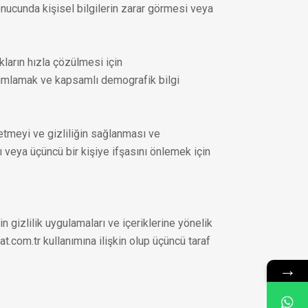
onucunda kişisel bilgilerin zarar görmesi veya
kların hızla çözülmesi için
tanımlamak ve kapsamlı demografik bilgi
detmeyi ve gizliliğin sağlanması ve
ı veya üçüncü bir kişiye ifşasını önlemek için
in gizlilik uygulamaları ve içeriklerine yönelik
t.com.tr kullanımına ilişkin olup üçüncü taraf
→