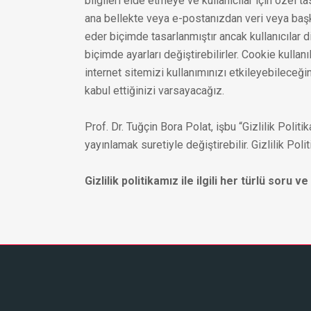
bilgileri elde etmeye ve kullanıcılar için özel 
ana bellekte veya e-postanızdan veri veya başka
eder biçimde tasarlanmıştır ancak kullanıcılar
biçimde ayarları değiştirebilirler. Cookie kullan
internet sitemizi kullanımınızı etkileyebileceği
kabul ettiğinizi varsayacağız.
Prof. Dr. Tuğçin Bora Polat, işbu “Gizlilik Pol
yayınlamak suretiyle değiştirebilir. Gizlilik Poli
Gizlilik politikamız ile ilgili her türlü soru v