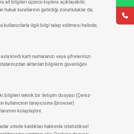
a ait bilgileri üçüncü kişilere açıklayabilir;
 hukuk kurallarının getirdiği zorunluluklar da;
ullanıcılarla ilgili bilgi talep edilmesi halinde;
asla kredi kartı numaranızı veya şifrelerinizi
talarınızdan aktarılan bilgilerin güvenliğini
i bilgileri teknik bir iletişim dosyası (Çerez-
n kullanıcının tarayıcısına (browser)
nımını kolaylaştırır.
kadar sitede kaldıkları hakkında istatistiksel