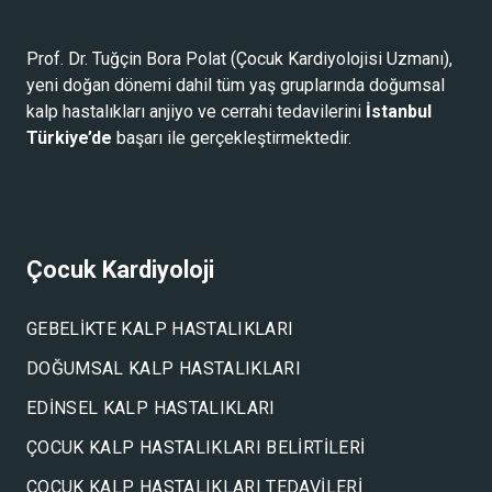
Prof. Dr. Tuğçin Bora Polat (
Çocuk Kardiyolojisi Uzmanı
),
yeni doğan dönemi dahil tüm yaş gruplarında doğumsal
kalp hastalıkları anjiyo ve cerrahi tedavilerini
İstanbul
Türkiye’de
başarı ile gerçekleştirmektedir.
Çocuk Kardiyoloji
GEBELIKTE KALP HASTALIKLARI
DOĞUMSAL KALP HASTALIKLARI
EDINSEL KALP HASTALIKLARI
ÇOCUK KALP HASTALIKLARI BELIRTILERI
ÇOCUK KALP HASTALIKLARI TEDAVILERI