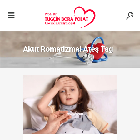
Akut Romatizmal Ateş Tag