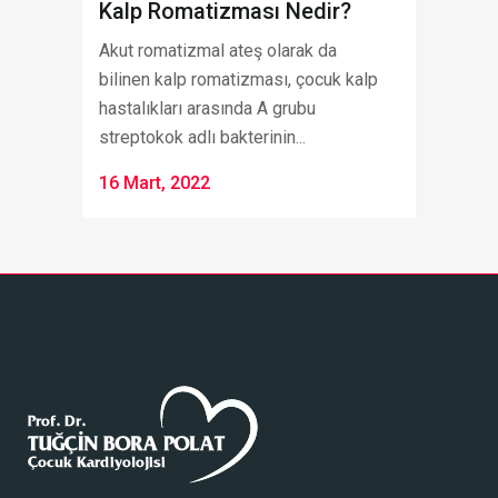
Kalp Romatizması Nedir?
Akut romatizmal ateş olarak da
bilinen kalp romatizması, çocuk kalp
hastalıkları arasında A grubu
streptokok adlı bakterinin...
16 Mart, 2022