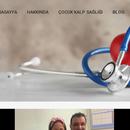
NASAYFA
HAKKINDA
ÇOCUK KALP SAĞLIĞI
BLOG
g