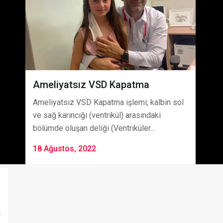
Ameliyatsız VSD Kapatma
Ameliyatsız VSD Kapatma işlemi; kalbin sol
ve sağ karıncığı (ventrikül) arasındaki
bölümde oluşan deliği (Ventriküler...
18 Ağustos, 2022
ı