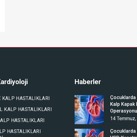
ardiyoloji
Haberler
Çocuklarda A
E KALP HASTALIKLARI
Kalp Kapak D
 KALP HASTALIKLARI
Operasyon
14 Temmuz,
KALP HASTALIKLARI
Çocuklarda 
LP HASTALIKLARI