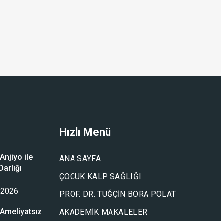
Hızlı Menü
njiyo ile
ANA SAYFA
arlığı
ÇOCUK KALP SAĞLIĞI
u
 2026
PROF. DR. TUĞÇIN BORA POLAT
Ameliyatsız
AKADEMIK MAKALELER