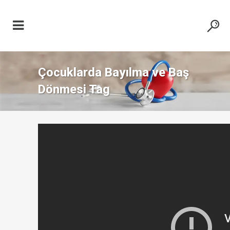
Çocuklarda Bayılma ve Baş
Dönmesi Tag