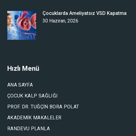
Çocuklarda Ameliyatsız VSD Kapatma
30 Haziran, 2026
Hızlı Menü
ANA SAYFA
ÇOCUK KALP SAĞLIĞI
PROF. DR. TUĞÇIN BORA POLAT
AKADEMIK MAKALELER
RANDEVU PLANLA