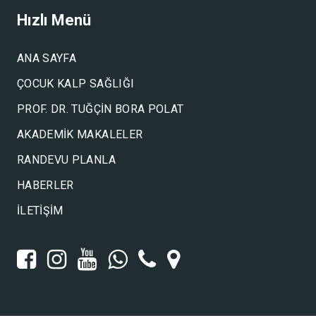
Hızlı Menü
ANA SAYFA
ÇOCUK KALP SAĞLIĞI
PROF. DR. TUĞÇIN BORA POLAT
AKADEMIK MAKALELER
RANDEVU PLANLA
HABERLER
İLETIŞIM