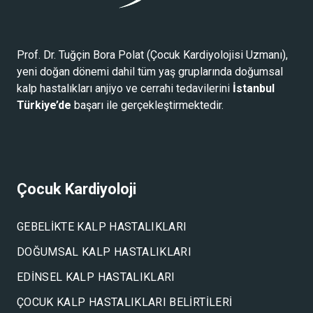
Prof. Dr. Tuğçin Bora Polat (
Çocuk Kardiyolojisi Uzmanı
),
yeni doğan dönemi dahil tüm yaş gruplarında doğumsal
kalp hastalıkları anjiyo ve cerrahi tedavilerini
İstanbul
Türkiye’de
başarı ile gerçekleştirmektedir.
Çocuk Kardiyoloji
GEBELIKTE KALP HASTALIKLARI
DOĞUMSAL KALP HASTALIKLARI
EDINSEL KALP HASTALIKLARI
ÇOCUK KALP HASTALIKLARI BELIRTILERI