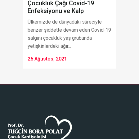
Çocukluk Çağı Covid-19
Enfeksiyonu ve Kalp
Ülkemizde de dünyadaki süreciyle
benzer şiddette devam eden Covid-19
salgını çocukluk yaş grubunda
yetişkinlerdeki ağır...
25 Ağustos, 2021