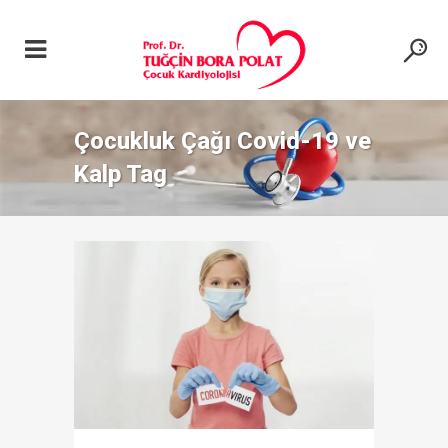
Çocukluk Çağı Covid-19 ve
Kalp Tag