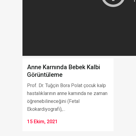
Anne Karnında Bebek Kalbi
Görüntüleme
Prof. Dr. Tuğçin Bora Polat çocuk kalp
hastalıklarının anne karnında ne zaman
öğrenebilineceğini (Fetal
Ekokardiyografi),...
15 Ekim, 2021