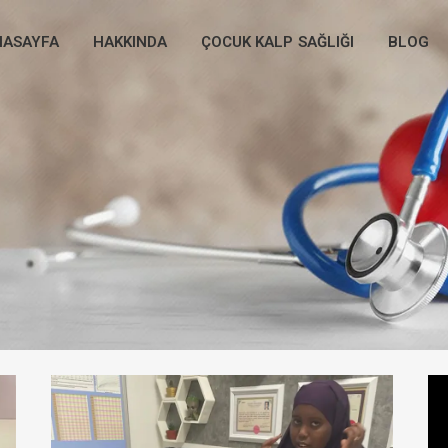
NASAYFA
HAKKINDA
ÇOCUK KALP SAĞLIĞI
BLOG