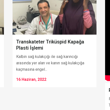
Transkateter Triküspid Kapağa
Plasti İşlemi
Kalbin sağ kulakçığı ile sağ karıncığı
arasında yer alan ve kanın sağ kulakçığa
kaçmasına engel...
16 Haziran, 2022