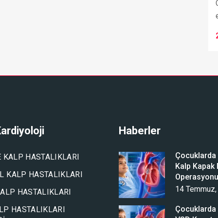
ardiyoloji
Haberler
Çocuklarda A
E KALP HASTALIKLARI
Kalp Kapak D
 KALP HASTALIKLARI
Operasyon
14 Temmuz,
KALP HASTALIKLARI
Çocuklarda 
LP HASTALIKLARI