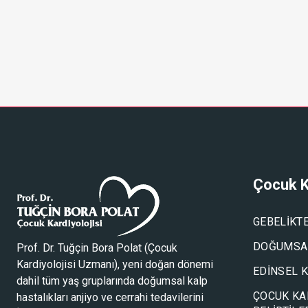
Çocuk K
GEBELIKT
DOĞUMSAL
Prof. Dr. Tuğçin Bora Polat (
Çocuk
Kardiyolojisi Uzmanı
), yeni doğan dönemi
EDINSEL 
dahil tüm yaş gruplarında doğumsal kalp
ÇOCUK KA
hastalıkları anjiyo ve cerrahi tedavilerini