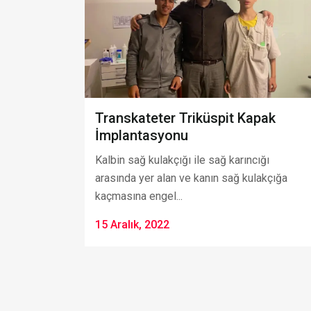
Transkateter Triküspit Kapak
İmplantasyonu
Kalbin sağ kulakçığı ile sağ karıncığı
arasında yer alan ve kanın sağ kulakçığa
kaçmasına engel...
15 Aralık, 2022