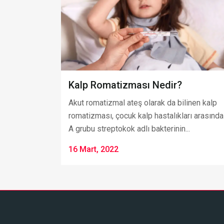
Kalp Romatizması Nedir?
Akut romatizmal ateş olarak da bilinen kalp
romatizması, çocuk kalp hastalıkları arasında
A grubu streptokok adlı bakterinin...
16 Mart, 2022