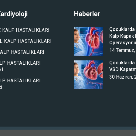
ardiyoloji
Haberler
Çocuklarda A
E KALP HASTALIKLARI
Kalp Kapak D
 KALP HASTALIKLARI
Operasyon
14 Temmuz,
KALP HASTALIKLARI
Çocuklarda 
LP HASTALIKLARI
VSD Kapat
RI
30 Haziran,
LP HASTALIKLARI
I