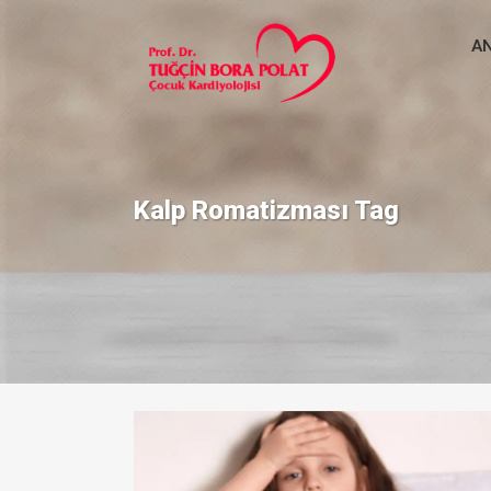
A
Kalp Romatizması Tag