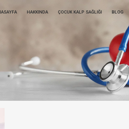
NASAYFA
HAKKINDA
ÇOCUK KALP SAĞLIĞI
BLOG