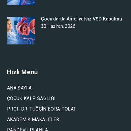
Çocuklarda Ameliyatsız VSD Kapatma
30 Haziran, 2026
Hızlı Menü
ANA SAYFA
ÇOCUK KALP SAĞLIĞI
PROF. DR. TUĞÇIN BORA POLAT
AKADEMIK MAKALELER
RANDEVU PLANLA