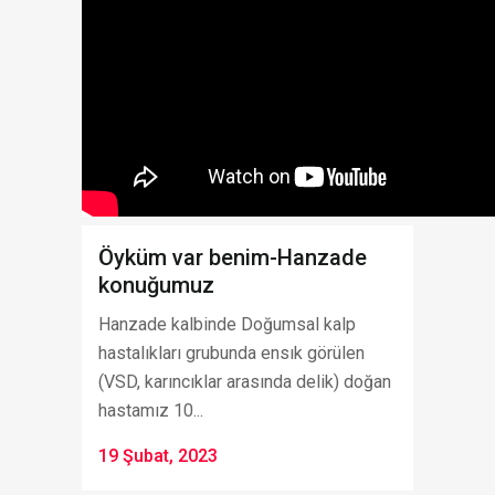
Öyküm var benim-Hanzade
konuğumuz
Hanzade kalbinde Doğumsal kalp
hastalıkları grubunda ensık görülen
(VSD, karıncıklar arasında delik) doğan
hastamız 10...
19 Şubat, 2023